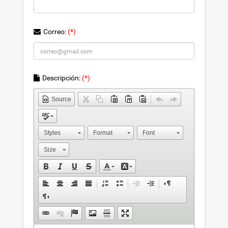
Correo:
(*)
Descripción:
(*)
Source
Styles
Format
Font
Size